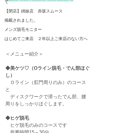
て
【閉店】姉妹店 赤坂スムース
掲載されました。
メンズ脱毛モニター
はじめてご来店 ２年以上ご来店のない方へ
＜メニュー紹介＞
◆美ケツ♡（Oライン脱毛・でん部ほぐ
し）
　Ｏライン（肛門周りのみ）のコース
と
　ディスクワークで滞ったでん部、腰
周りをしっかりほぐします。
◆ヒゲ脱毛
　ヒゲ脱毛のみのコースです
　所要時間15～30分