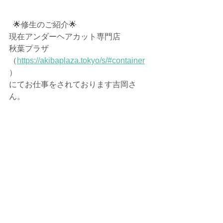
  🌟修生のご紹介🌟
現在アンダーヘアカット専門店　
秋葉プラザ
（
https://akibaplaza.tokyo/s/#container
）
にてお仕事をされております吉岡さ
ん。