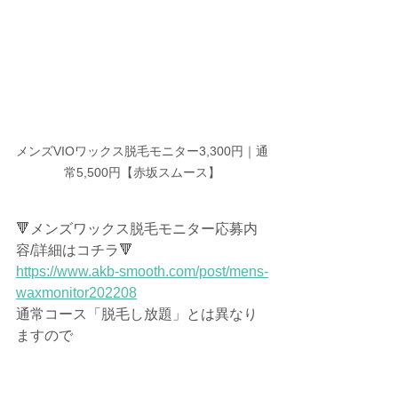
メンズVIOワックス脱毛モニター3,300円｜通
常5,500円【赤坂スムース】
🔻メンズワックス脱毛モニター応募内
容/詳細はコチラ🔻
https://www.akb-smooth.com/post/mens-
waxmonitor202208
通常コース「脱毛し放題」とは異なり
ますので