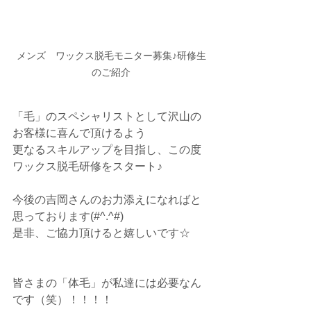
メンズ　ワックス脱毛モニター募集♪研修生
のご紹介
「毛」のスペシャリストとして沢山の
お客様に喜んで頂けるよう
更なるスキルアップを目指し、この度
ワックス脱毛研修をスタート♪
今後の吉岡さんのお力添えになればと
思っております(#^.^#)
是非、ご協力頂けると嬉しいです☆
皆さまの「体毛」が私達には必要なん
です（笑）！！！！