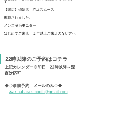
て
【閉店】姉妹店 赤坂スムース
掲載されました。
メンズ脱毛モニター
はじめてご来店 ２年以上ご来店のない方へ
22時以降のご予約はコチラ
上記カレンダー※印日
22時以降～深
夜対応可
◆◇
事前予約　メールのみ
◇◆
✉akihabara.smooth@gmail.com