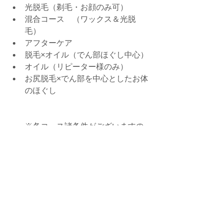
光脱毛（剃毛・お顔のみ可）
混合コース　（ワックス＆光脱
毛）
アフターケア
脱毛×オイル（でん部ほぐし中心）
オイル（リピーター様のみ）
お尻脱毛×でん部を中心としたお体
のほぐし
※各コース諸条件がございますの
でご予約の際は詳細をご確認くだ
さい。
ご予約はコチラ