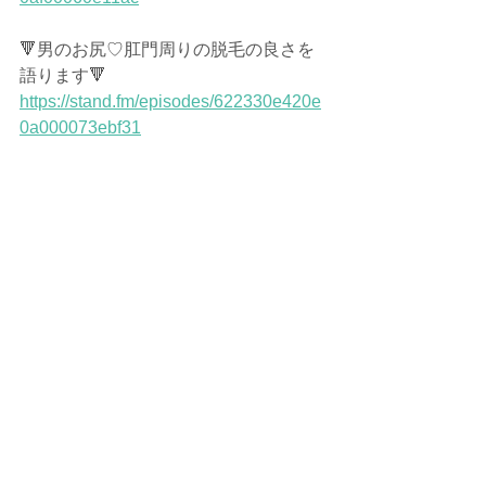
🔻男のお尻♡肛門周りの脱毛の良さを
語ります🔻
https://stand.fm/episodes/622330e420e
0a000073ebf31