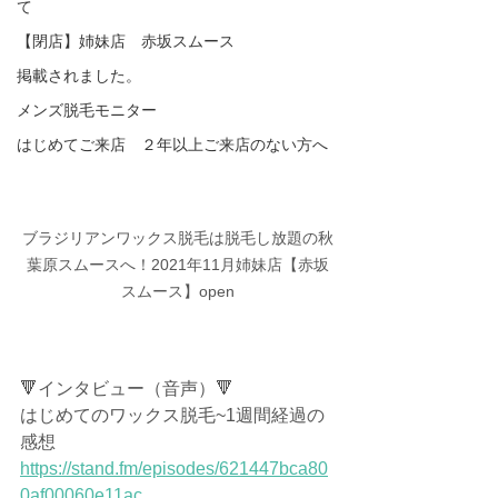
て
【閉店】姉妹店 赤坂スムース
掲載されました。
メンズ脱毛モニター
はじめてご来店 ２年以上ご来店のない方へ
ブラジリアンワックス脱毛は脱毛し放題の秋
葉原スムースへ！2021年11月姉妹店【赤坂
スムース】open
🔻インタビュー（音声）🔻
はじめてのワックス脱毛~1週間経過の
感想
https://stand.fm/episodes/621447bca80
0af00060e11ac