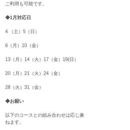
ご利用も可能です。
◆1月対応日
4 （土）5（日）
6（月）10（金）
13（月）14（火）17（金）19(日）
20（月）21（火）24（金）
28（火）31（金）
◆お願い
以下のコースとの組み合わせは応じ兼
ねます。