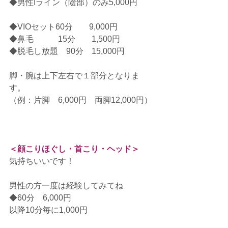
◆男性Iライン（陰部）のみ5,000円
◆VIOセット60分　　9,000円
◆鼻毛　　　15分　　1,500円
◆脱毛し放題　90分　15,000円
脚・腕は上下左右で１部分となりま
す。
（例：片脚　6,000円　両脚12,000円）
＜顔こりほぐし・首こり・ヘッド＞
気持ちいいです！
男性の方一度は経験してみてね
◆60分　6,000円
以降10分毎に1,000円