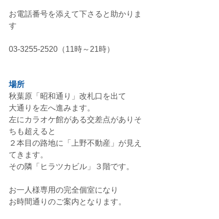
お電話番号を添えて下さると助かりま
す
03-3255-2520（11時～21時）
場所
秋葉原「昭和通り」改札口を出て
大通りを左へ進みます。
左にカラオケ館がある交差点がありそ
ちも超えると
２本目の路地に「上野不動産」が見え
てきます。
その隣「ヒラツカビル」３階です。
お一人様専用の完全個室になり
お時間通りのご案内となります。